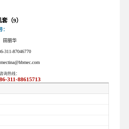
机套（9）
号：
：
田丽华
86-311-87046770
cmectina@hbmec.com
咨询热线：
86-311-88615713