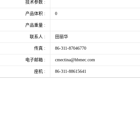
技术参数 :
产品体积 :
0
产品重量 :
联系人 :
田丽华
传真 :
86-311-87046770
电子邮箱 :
cmectina@hbmec.com
座机 :
86-311-88615641