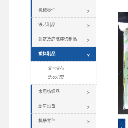
机械零件
铁艺制品
建筑及庭院装饰制品
塑料制品
复合桌布
洗衣机套
家用纺织品
厨房设备
机器零件