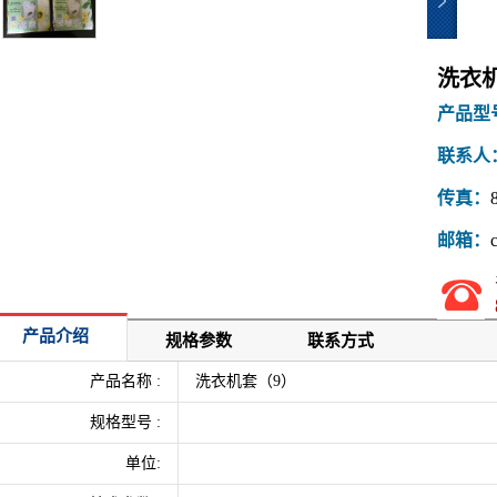
洗衣
产品型
联系人
传真：
邮箱：
产品介绍
规格参数
联系方式
产品名称 :
洗衣机套（9）
规格型号 :
单位: