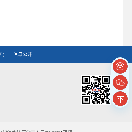
国)
|
信息公开