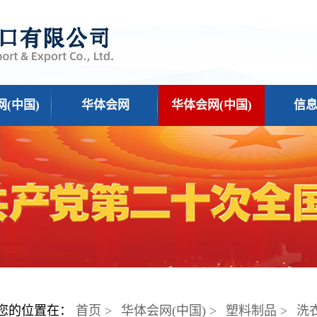
(中国)
华体会网
华体会网(中国)
信
您的位置在：
首页 >
华体会网(中国) >
塑料制品 >
洗