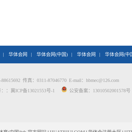
|
华体会网
|
华体会网(中国)
|
华体会网
|
华体会网(中
2 传真：0311-87046770 E-mail：hbmec@126.com
号：：
冀ICP备13021553号-1
公安备案：
13010502001578号