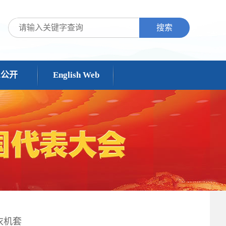
搜索
息公开
English Web
衣机套