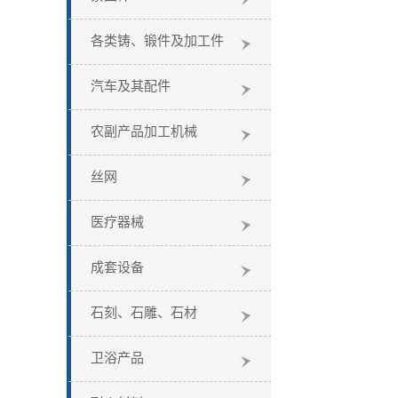
各类铸、锻件及加工件
汽车及其配件
农副产品加工机械
丝网
医疗器械
成套设备
石刻、石雕、石材
卫浴产品