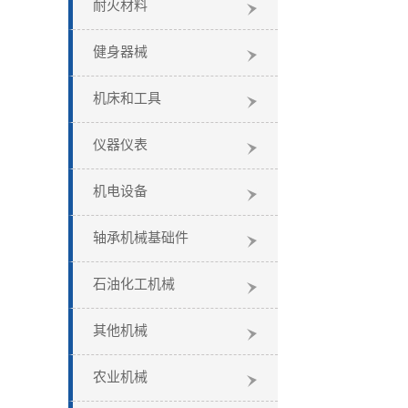
耐火材料
健身器械
机床和工具
仪器仪表
机电设备
轴承机械基础件
石油化工机械
其他机械
农业机械